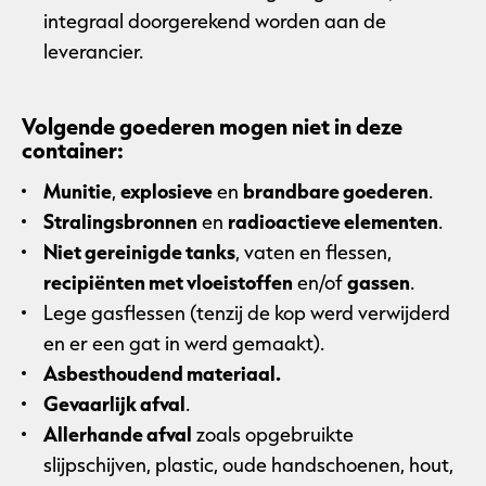
integraal doorgerekend worden aan de
leverancier.
Volgende goederen mogen
niet
in deze
container:
Munitie
,
explosieve
en
brandbare goederen
.
Stralingsbronnen
en
radioactieve elementen
.
Niet gereinigde tanks
, vaten en flessen,
recipiënten met vloeistoffen
en/of
gassen
.
Lege gasflessen (tenzij de kop werd verwijderd
en er een gat in werd gemaakt).
Asbesthoudend materiaal.
Gevaarlijk afval
.
Allerhande afval
zoals opgebruikte
slijpschijven, plastic, oude handschoenen, hout,