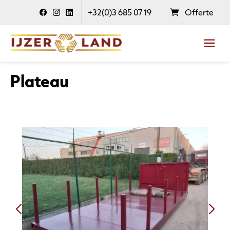
+32(0)3 685 07 19
Offerte
Plateau