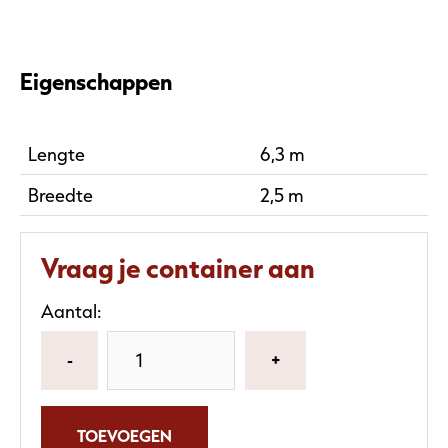
Eigenschappen
Lengte
6,3 m
Breedte
2,5 m
Vraag je container aan
Aantal:
-
+
TOEVOEGEN