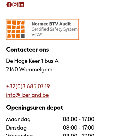
Facebook
Instagram
Linkedin
Contacteer ons
De Hoge Keer 1 bus A
2160 Wommelgem
+32(0)3 685 07 19
info@ijzerland.be
Openingsuren depot
Maandag
08:00 - 17:00
Dinsdag
08:00 - 17:00
Woensdag
08:00 - 17:00